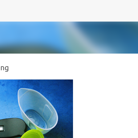
Direkt zum Hauptbereich
ing