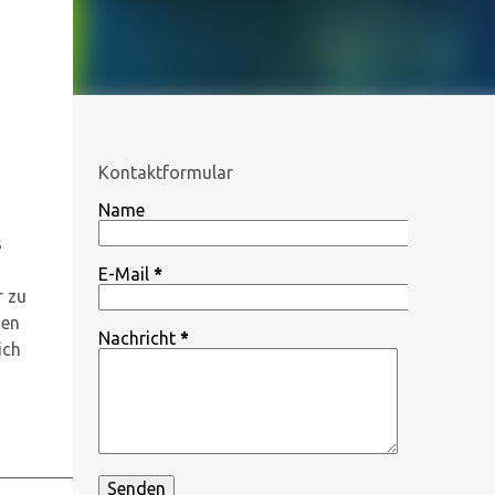
Kontaktformular
Name
s
E-Mail
*
r zu
den
Nachricht
*
ich