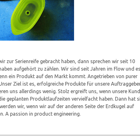
ir zur Serienreife gebracht haben, dann sprechen wir seit 10
haben aufgehört zu zählen. Wir sind seit Jahren im Flow und e
wenn ein Produkt auf den Markt kommt. Angetrieben von purer
nser Ziel ist es, erfolgreiche Produkte für unsere Auftraggebe
ieren uns allerdings wenig. Stolz ergreift uns, wenn unsere Kun
ie geplanten Produktlaufzeiten vervielfacht haben. Dann hat s
werden wir, wenn wir auf der anderen Seite der Erdkugel auf
n. A passion in product engineering.